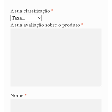
A sua classificação
*
A sua avaliação sobre o produto
*
Nome
*