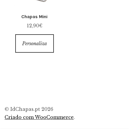
Chapas Mini
12,90
€
Personaliza
© IdChapas.pt 2026
Criado com WooCommerce
.