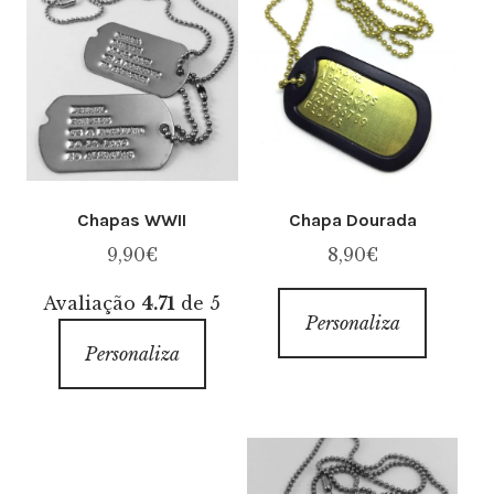
Chapas WWII
Chapa Dourada
9,90
€
8,90
€
Avaliação
4.71
de 5
Personaliza
Personaliza