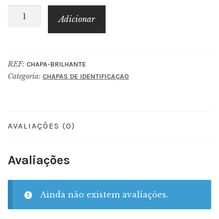
Quantidade
Adicionar
de
Chapa
Brilhante
REF:
CHAPA-BRILHANTE
Categoria:
CHAPAS DE IDENTIFICAÇAO
AVALIAÇÕES (0)
Avaliações
Ainda não existem avaliações.